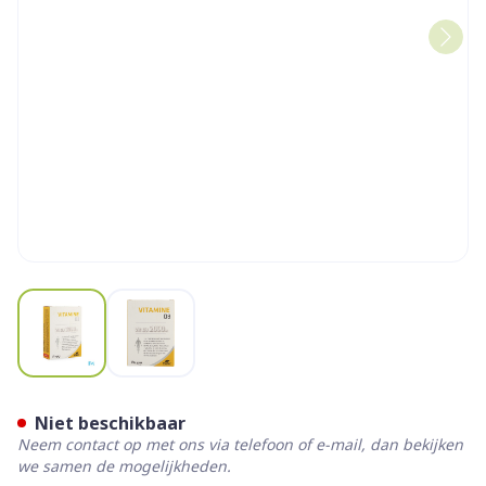
View larger image
View larger image
Fisher Flexan Vit D3 2000 Iu
Niet beschikbaar
Neem contact op met ons via telefoon of e-mail, dan bekijken
we samen de mogelijkheden.