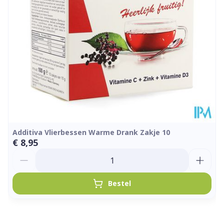
25°C)
Additiva Vlierbessen Warme Drank Zakje 10
€ 8,95
Aantal
Bestel