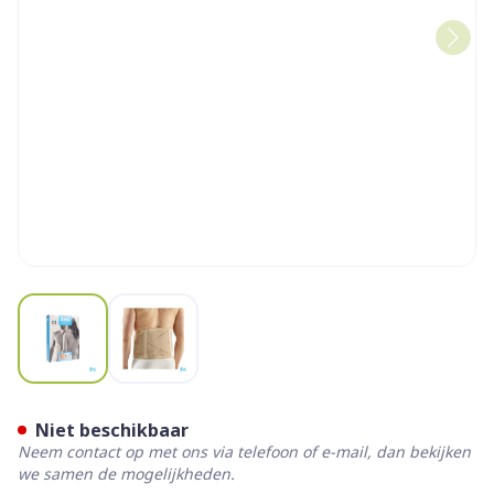
View larger image
View larger image
Bota Lumbota Dubbel-x Sk 
Niet beschikbaar
Neem contact op met ons via telefoon of e-mail, dan bekijken
we samen de mogelijkheden.