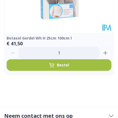
Botasol Gordel Wh H 25cm 100cm l
€ 41,50
Aantal
Bestel
Neem contact met ons op