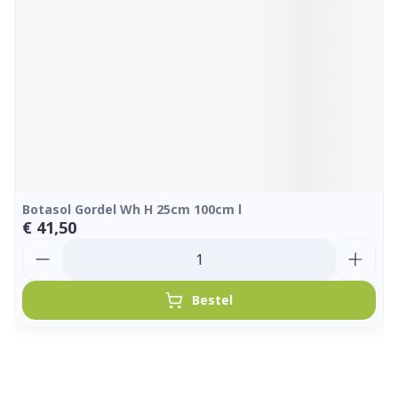
Botasol Gordel Wh H 25cm 100cm l
€ 41,50
Aantal
Bestel