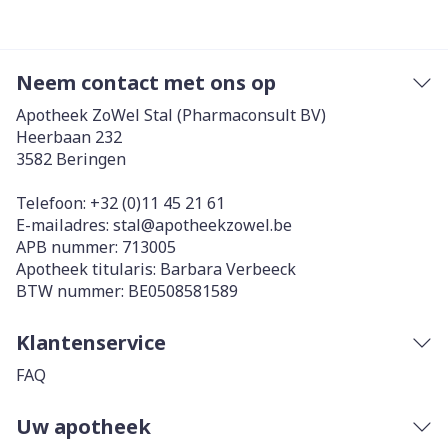
Neem contact met ons op
Apotheek ZoWel Stal (Pharmaconsult BV)
Heerbaan 232
3582
Beringen
Telefoon:
+32 (0)11 45 21 61
E-mailadres:
stal@
apotheekzowel.be
APB nummer:
713005
Apotheek titularis:
Barbara Verbeeck
BTW nummer:
BE0508581589
Klantenservice
FAQ
Uw apotheek