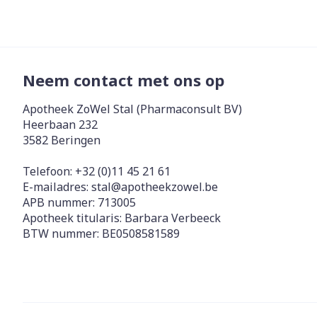
Neem contact met ons op
Apotheek ZoWel Stal (Pharmaconsult BV)
Heerbaan 232
3582
Beringen
Telefoon:
+32 (0)11 45 21 61
E-mailadres:
stal@
apotheekzowel.be
APB nummer:
713005
Apotheek titularis:
Barbara Verbeeck
BTW nummer:
BE0508581589