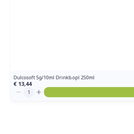
Dulcosoft 5g/10ml Drinkb.opl 250ml
€ 13,44
Aantal