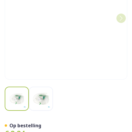
View larger image
View larger image
Zuurstofmasker Met Reser
Op bestelling