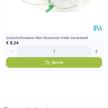
Zuurstofmasker Met Reservoir Volw Covarmed
€ 8,24
Aantal
Bestel