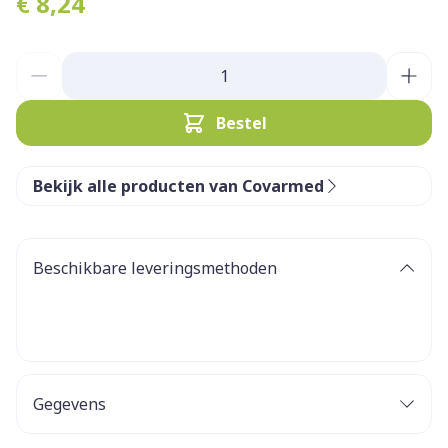
€ 8,24
Aantal
Bestel
Bekijk alle producten van Covarmed
Beschikbare leveringsmethoden
Gegevens
CNK
3435575