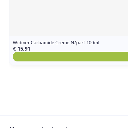
Widmer Carbamide Creme N/parf 100ml
€ 15,91