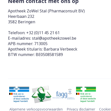
Neem contact met ons op
Apotheek ZoWel Stal (Pharmaconsult BV)
Heerbaan 232
3582
Beringen
Telefoon:
+32 (0)11 45 21 61
E-mailadres:
stal@
apotheekzowel.be
APB nummer:
713005
Apotheek titularis:
Barbara Verbeeck
BTW nummer:
BE0508581589
Algemene verkoopsvoorwaarden
Privacy disclaimer
Cookie