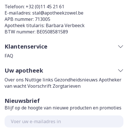
Telefoon:
+32 (0)11 45 21 61
E-mailadres:
stal@
apotheekzowel.be
APB nummer:
713005
Apotheek titularis:
Barbara Verbeeck
BTW nummer:
BE0508581589
Klantenservice
FAQ
Uw apotheek
Over ons
Nuttige links
Gezondheidsnieuws
Apotheker
van wacht
Voorschrift
Zorgtarieven
Nieuwsbrief
Blijf op de hoogte van nieuwe producten en promoties
E-mail adres