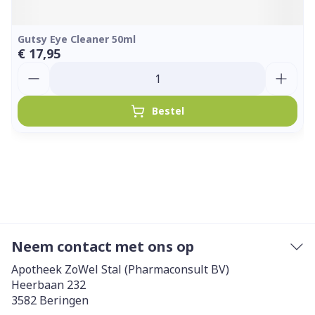
Gutsy Eye Cleaner 50ml
€ 17,95
Aantal
Bestel
Neem contact met ons op
Apotheek ZoWel Stal (Pharmaconsult BV)
Heerbaan 232
3582
Beringen