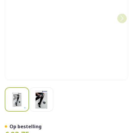
View larger image
View larger image
Vt Micro Ag C1 g/teen Norm
Op bestelling