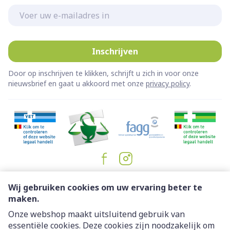
E-mail adres
Inschrijven
Door op inschrijven te klikken, schrijft u zich in voor onze
nieuwsbrief en gaat u akkoord met onze
privacy policy
.
Juridische links
Wij gebruiken cookies om uw ervaring beter te
maken.
Onze webshop maakt uitsluitend gebruik van
essentiële cookies. Deze cookies zijn noodzakelijk om