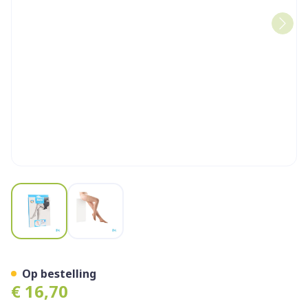
View larger image
View larger image
Botalux 140 Kous Steun Ch
Op bestelling
€ 16,70