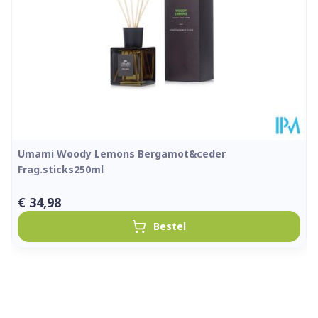
Umami Woody Lemons Bergamot&ceder
Frag.sticks250ml
€ 34,98
Bestel