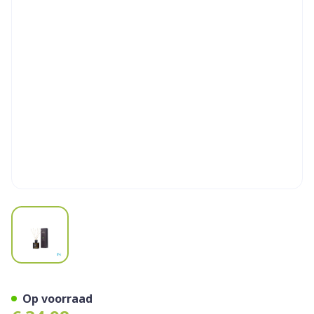
View larger image
Umami Woody Lemons Berg
Op voorraad