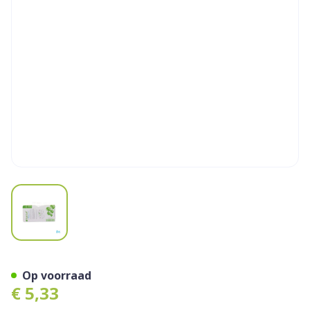
View larger image
Tubifast Groen 5,00cmx 1m 
Op voorraad
€ 5,33