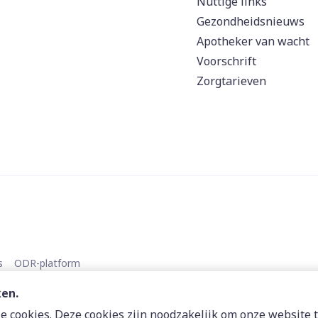
Nuttige links
Gezondheidsnieuws
Apotheker van wacht
Voorschrift
Zorgtarieven
s
ODR-platform
ken.
 cookies. Deze cookies zijn noodzakelijk om onze website t