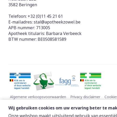
3582
Beringen
Telefoon:
+32 (0)11 45 21 61
E-mailadres:
stal@
apotheekzowel.be
APB nummer:
713005
Apotheek titularis:
Barbara Verbeeck
BTW nummer:
BE0508581589
Algemene verkoopsvoorwaarden
Privacy disclaimer
Cookie
Wij gebruiken cookies om uw ervaring beter te ma
Onze webshop maakt uitsluitend gebruik van essentiële