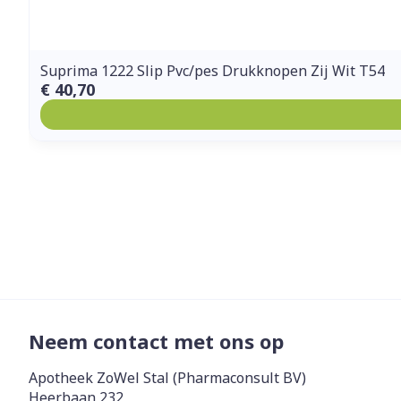
Suprima 1222 Slip Pvc/pes Drukknopen Zij Wit T54
€ 40,70
Neem contact met ons op
Apotheek ZoWel Stal (Pharmaconsult BV)
Heerbaan 232