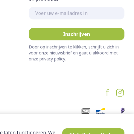
E-mail adres
Inschrijven
Door op inschrijven te klikken, schrijft u zich in
voor onze nieuwsbrief en gaat u akkoord met
onze
privacy policy
.
e laten functioneren. We