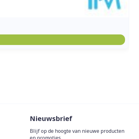
Nieuwsbrief
Blijf op de hoogte van nieuwe producten
en promoties