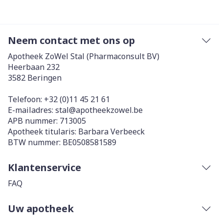
Neem contact met ons op
Apotheek ZoWel Stal (Pharmaconsult BV)
Heerbaan 232
3582
Beringen
Telefoon:
+32 (0)11 45 21 61
E-mailadres:
stal@
apotheekzowel.be
APB nummer:
713005
Apotheek titularis:
Barbara Verbeeck
BTW nummer:
BE0508581589
Klantenservice
FAQ
Uw apotheek