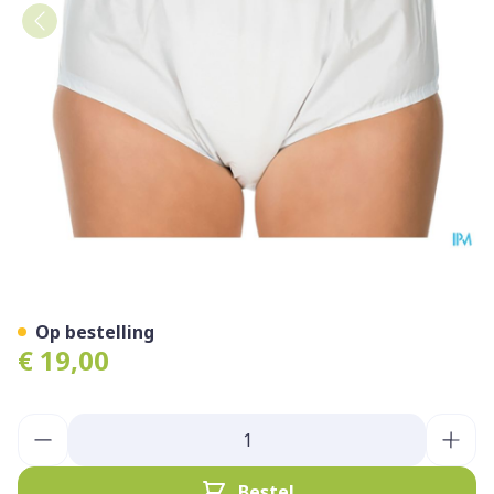
Suprima 1205 Slip Pvc Unise
Op bestelling
€ 19,00
Aantal
Bestel