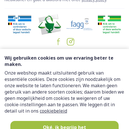
Juridische links
Wij gebruiken cookies om uw ervaring beter te
maken.
Onze webshop maakt uitsluitend gebruik van
essentiële cookies. Deze cookies zijn noodzakelijk om
onze website te laten functioneren. We maken geen
gebruik van andere soorten cookies; daarom bieden we
geen mogelijkheid om cookies te weigeren of uw
cookie-instellingen aan te passen. We leggen dit in
detail uit in ons
cookiebeleid
Oké, ik begrijp het