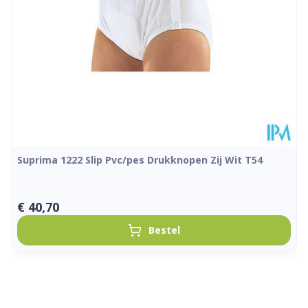
Kamertemperatuur (15°C -
Behoud
25°C)
Suprima 1222 Slip Pvc/pes Drukknopen Zij Wit T54
€ 40,70
Bestel