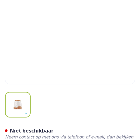
View larger image
Suprima 1265 Slip Pvc/pes U
Niet beschikbaar
Neem contact op met ons via telefoon of e-mail, dan bekijken