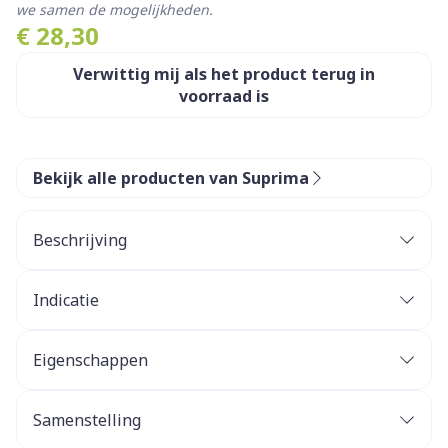
we samen de mogelijkheden.
€ 28,30
Verwittig mij als het product terug in
voorraad is
Bekijk alle producten van Suprima
Beschrijving
Indicatie
Eigenschappen
Samenstelling