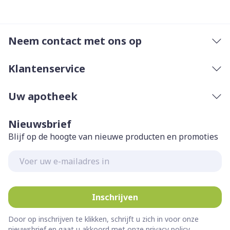
Neem contact met ons op
Klantenservice
Uw apotheek
Nieuwsbrief
Blijf op de hoogte van nieuwe producten en promoties
E-mail adres
Inschrijven
Door op inschrijven te klikken, schrijft u zich in voor onze
nieuwsbrief en gaat u akkoord met onze
privacy policy
.