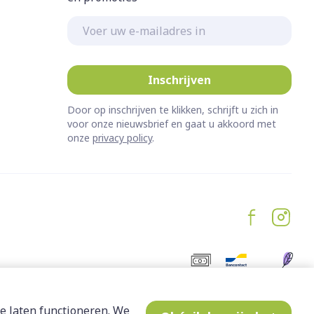
E-mail adres
Inschrijven
Door op inschrijven te klikken, schrijft u zich in
voor onze nieuwsbrief en gaat u akkoord met
onze
privacy policy
.
e laten functioneren. We