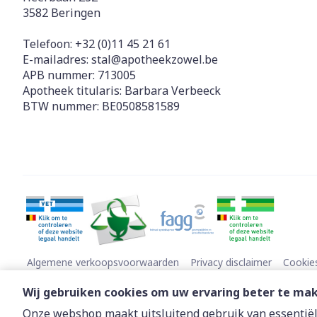
3582
Beringen
Telefoon:
+32 (0)11 45 21 61
E-mailadres:
stal@
apotheekzowel.be
APB nummer:
713005
Apotheek titularis:
Barbara Verbeeck
BTW nummer:
BE0508581589
Algemene verkoopsvoorwaarden
Privacy disclaimer
Cookie
Wij gebruiken cookies om uw ervaring beter te ma
Onze webshop maakt uitsluitend gebruik van essentiële