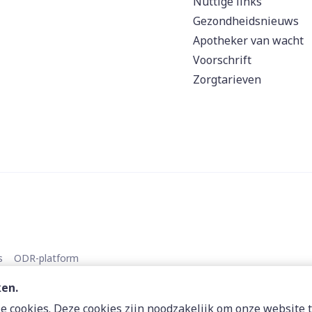
Nuttige links
Gezondheidsnieuws
Apotheker van wacht
Voorschrift
Zorgtarieven
s
ODR-platform
ken.
 cookies. Deze cookies zijn noodzakelijk om onze website t