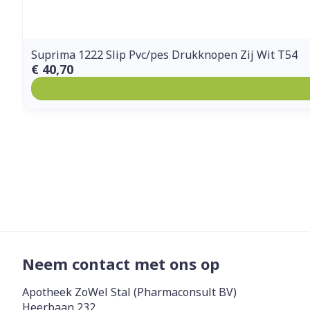
Suprima 1222 Slip Pvc/pes Drukknopen Zij Wit T54
€ 40,70
Neem contact met ons op
Apotheek ZoWel Stal (Pharmaconsult BV)
Heerbaan 232