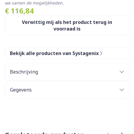
we samen de mogelijkheden.
€ 116,84
Verwittig mij als het product terug in
voorraad is
Bekijk alle producten van Systagenix
Beschrijving
Gegevens
CNK
2040319
Organisaties
GD Medical