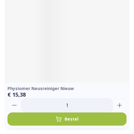
Physiomer Neusreiniger Nieuw
€ 15,38
Aantal
Bestel