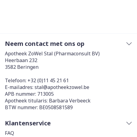
Neem contact met ons op
Apotheek ZoWel Stal (Pharmaconsult BV)
Heerbaan 232
3582
Beringen
Telefoon:
+32 (0)11 45 21 61
E-mailadres:
stal@
apotheekzowel.be
APB nummer:
713005
Apotheek titularis:
Barbara Verbeeck
BTW nummer:
BE0508581589
Klantenservice
FAQ