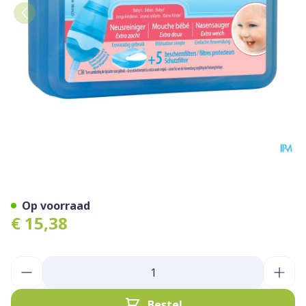
Physiomer Neusreiniger Ni
Op voorraad
€ 15,38
Aantal
Bestel