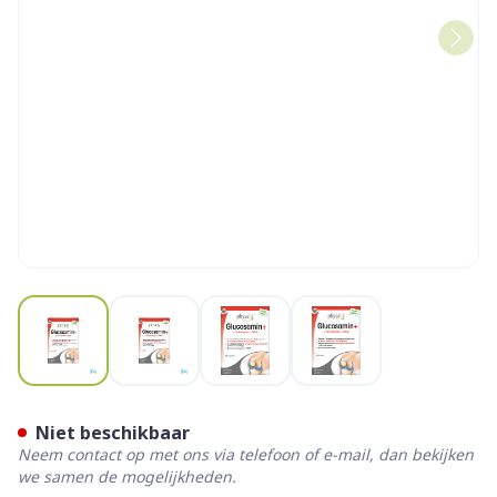
View larger image
View larger image
View larger image
View larger image
Physalis Glucosamin+ Tabl 6
Niet beschikbaar
Neem contact op met ons via telefoon of e-mail, dan bekijken
we samen de mogelijkheden.