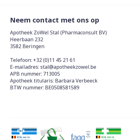
Neem contact met ons op
Apotheek ZoWel Stal (Pharmaconsult BV)
Heerbaan 232
3582
Beringen
Telefoon:
+32 (0)11 45 21 61
E-mailadres:
stal@
apotheekzowel.be
APB nummer:
713005
Apotheek titularis:
Barbara Verbeeck
BTW nummer:
BE0508581589