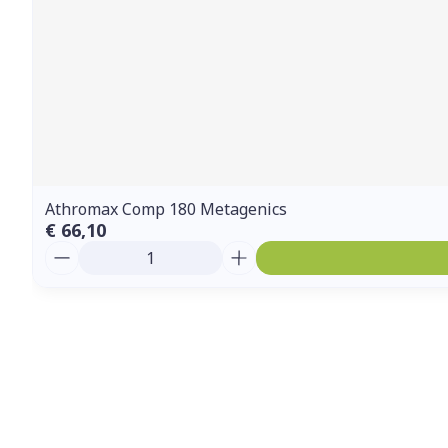
Athromax Comp 180 Metagenics
€ 66,10
Aantal