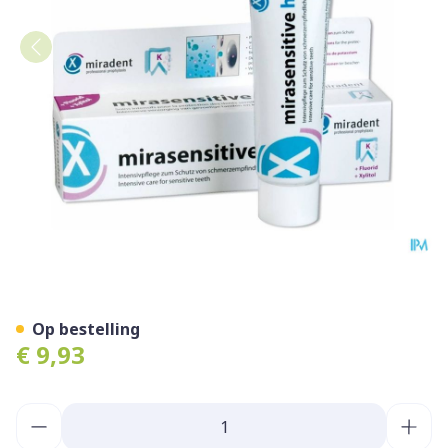
Miradent Mirasensitive Ha
Op bestelling
€ 9,93
Aantal