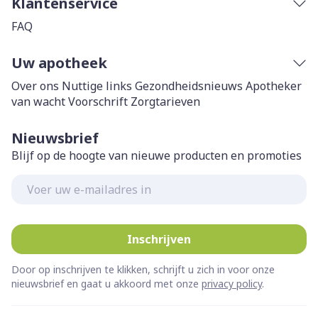
Klantenservice
FAQ
Uw apotheek
Over ons
Nuttige links
Gezondheidsnieuws
Apotheker
van wacht
Voorschrift
Zorgtarieven
Nieuwsbrief
Blijf op de hoogte van nieuwe producten en promoties
E-mail adres
Inschrijven
Door op inschrijven te klikken, schrijft u zich in voor onze
nieuwsbrief en gaat u akkoord met onze
privacy policy
.