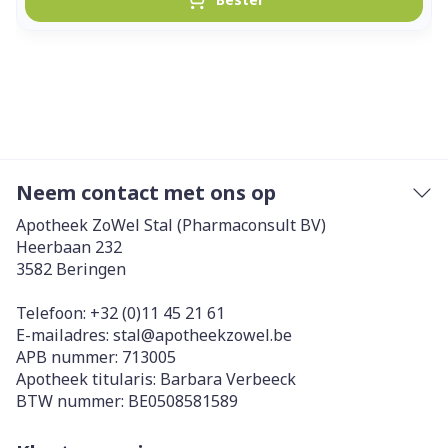
Neem contact met ons op
Apotheek ZoWel Stal (Pharmaconsult BV)
Heerbaan 232
3582
Beringen
Telefoon:
+32 (0)11 45 21 61
E-mailadres:
stal@
apotheekzowel.be
APB nummer:
713005
Apotheek titularis:
Barbara Verbeeck
BTW nummer:
BE0508581589