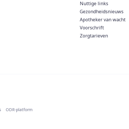
Nuttige links
Gezondheidsnieuws
Apotheker van wacht
Voorschrift
Zorgtarieven
s
ODR-platform