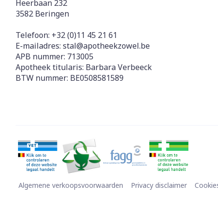
Heerbaan 232
3582
Beringen
Telefoon:
+32 (0)11 45 21 61
E-mailadres:
stal@
apotheekzowel.be
APB nummer:
713005
Apotheek titularis:
Barbara Verbeeck
BTW nummer:
BE0508581589
Algemene verkoopsvoorwaarden
Privacy disclaimer
Cookie