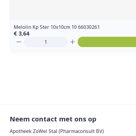
Melolin Kp Ster 10x10cm 10 66030261
€ 3,64
Aantal
Neem contact met ons op
Apotheek ZoWel Stal (Pharmaconsult BV)