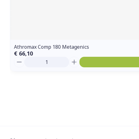
Athromax Comp 180 Metagenics
€ 66,10
Aantal