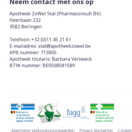
Neem contact met ons op
Apotheek ZoWel Stal (Pharmaconsult BV)
Heerbaan 232
3582
Beringen
Telefoon:
+32 (0)11 45 21 61
E-mailadres:
stal@
apotheekzowel.be
APB nummer:
713005
Apotheek titularis:
Barbara Verbeeck
BTW nummer:
BE0508581589
Algemene verkoopsvoorwaarden
Privacy disclaimer
Cookie