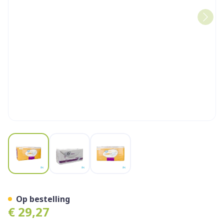
View larger image
View larger image
View larger image
Id Exeprt Form Maxi 21
Op bestelling
€ 29,27