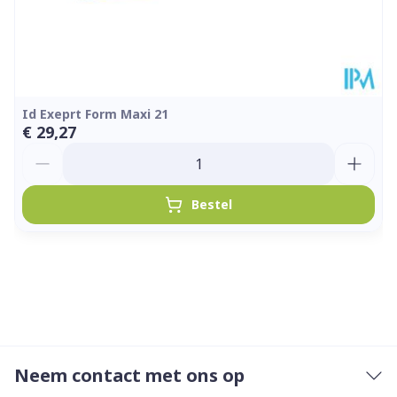
Id Exeprt Form Maxi 21
€ 29,27
Aantal
Bestel
Neem contact met ons op