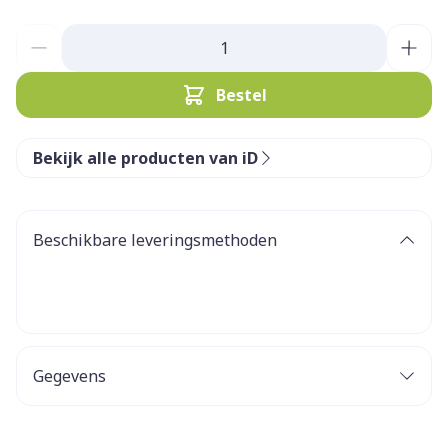
Aantal
Bestel
Bekijk alle producten van iD
Beschikbare leveringsmethoden
Gegevens
CNK
3038759