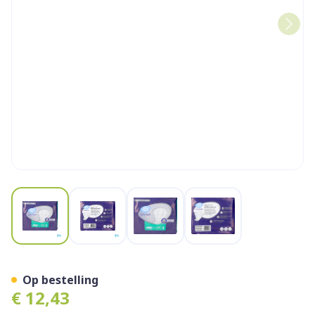
View larger image
View larger image
View larger image
View larger image
Id Discreet Male Super 14
Op bestelling
€ 12,43