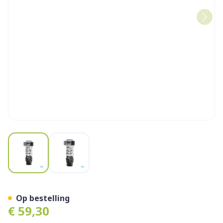
View larger image
View larger image
Cat Tourniquet Zwart
Op bestelling
€ 59,30