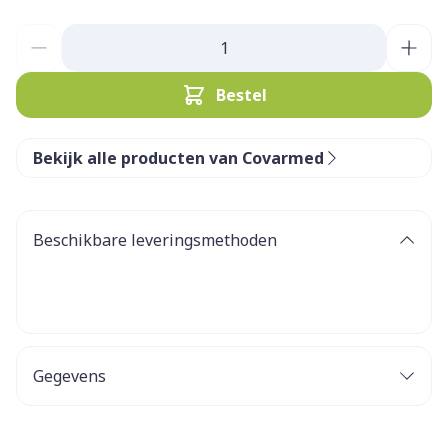
Aantal
Bestel
Bekijk alle producten van Covarmed
Beschikbare leveringsmethoden
Gegevens
CNK
4184222