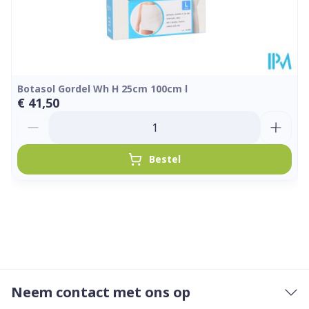
Botasol Gordel Wh H 25cm 100cm l
€ 41,50
Aantal
Bestel
Neem contact met ons op