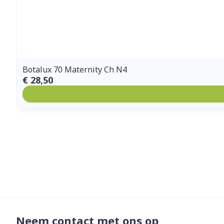
Botalux 70 Maternity Ch N4
€ 28,50
Neem contact met ons op