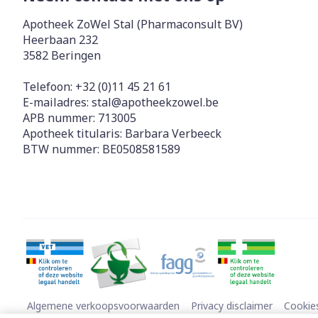
Apotheek ZoWel Stal (Pharmaconsult BV)
Heerbaan 232
3582
Beringen
Telefoon:
+32 (0)11 45 21 61
E-mailadres:
stal@
apotheekzowel.be
APB nummer:
713005
Apotheek titularis:
Barbara Verbeeck
BTW nummer:
BE0508581589
Algemene verkoopsvoorwaarden
Privacy disclaimer
Cookie