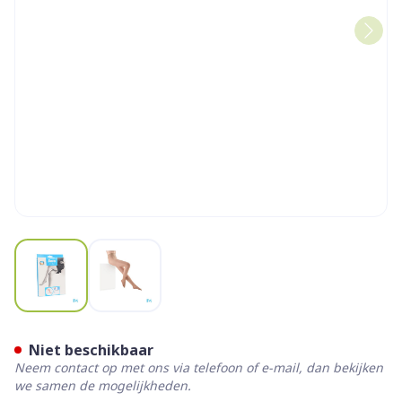
View larger image
View larger image
Botalux 140 Panty Steun C
Niet beschikbaar
Neem contact op met ons via telefoon of e-mail, dan bekijken
we samen de mogelijkheden.