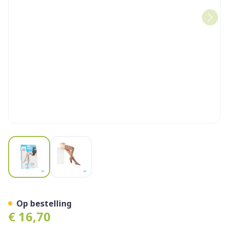
View larger image
View larger image
Botalux 140 Kous Steun Dt 
Op bestelling
€ 16,70