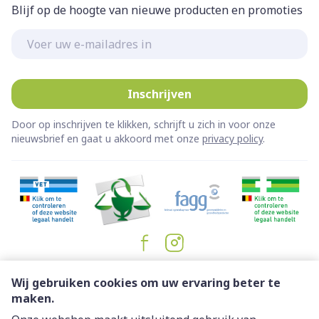
Blijf op de hoogte van nieuwe producten en promoties
E-mail adres
Inschrijven
Door op inschrijven te klikken, schrijft u zich in voor onze
nieuwsbrief en gaat u akkoord met onze
privacy policy
.
Juridische links
Wij gebruiken cookies om uw ervaring beter te
maken.