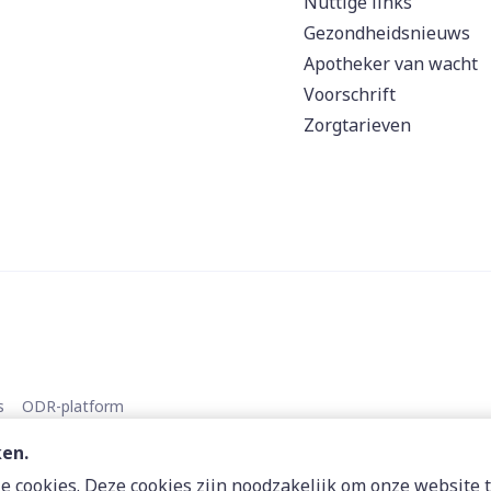
Nuttige links
Gezondheidsnieuws
Apotheker van wacht
Voorschrift
Zorgtarieven
s
ODR-platform
ken.
 cookies. Deze cookies zijn noodzakelijk om onze website t