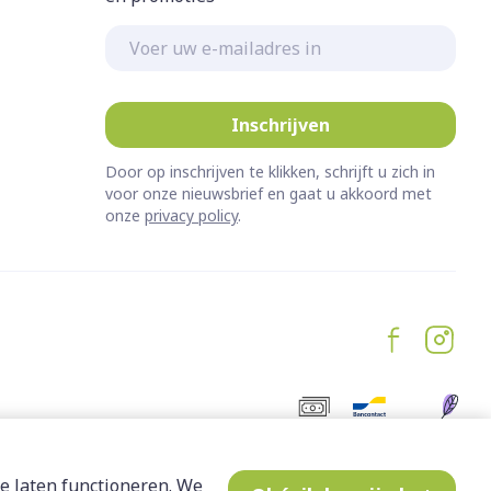
E-mail adres
Inschrijven
Door op inschrijven te klikken, schrijft u zich in
voor onze nieuwsbrief en gaat u akkoord met
onze
privacy policy
.
e laten functioneren. We