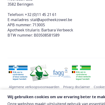
3582
Beringen
Telefoon:
+32 (0)11 45 21 61
E-mailadres:
stal@
apotheekzowel.be
APB nummer:
713005
Apotheek titularis:
Barbara Verbeeck
BTW nummer:
BE0508581589
Algemene verkoopsvoorwaarden
Privacy disclaimer
Cookie
Wij gebruiken cookies om uw ervaring beter te ma
Onze webshop maakt uitsluitend gebruik van essentiële