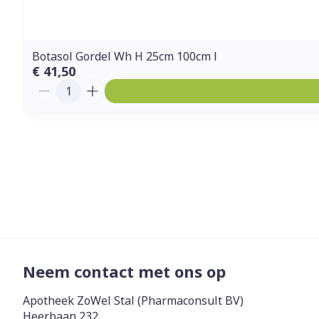
Botasol Gordel Wh H 25cm 100cm l
€ 41,50
Aantal
Neem contact met ons op
Apotheek ZoWel Stal (Pharmaconsult BV)
Heerbaan 232