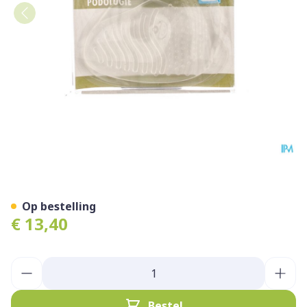
Bota Podo 16 Voorvoetkuss
Op bestelling
€ 13,40
Aantal
Bestel