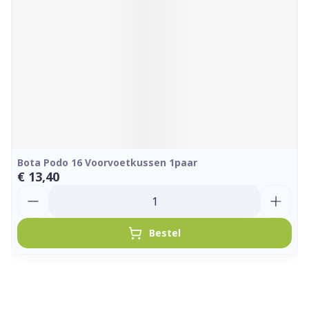
Bota Podo 16 Voorvoetkussen 1paar
€ 13,40
Aantal
Bestel