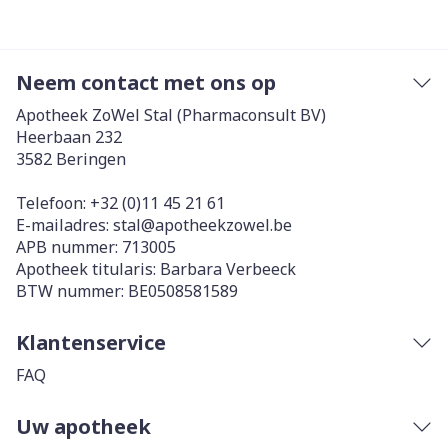
Neem contact met ons op
Apotheek ZoWel Stal (Pharmaconsult BV)
Heerbaan 232
3582
Beringen
Telefoon:
+32 (0)11 45 21 61
E-mailadres:
stal@
apotheekzowel.be
APB nummer:
713005
Apotheek titularis:
Barbara Verbeeck
BTW nummer:
BE0508581589
Klantenservice
FAQ
Uw apotheek