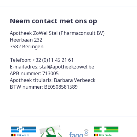
Neem contact met ons op
Apotheek ZoWel Stal (Pharmaconsult BV)
Heerbaan 232
3582
Beringen
Telefoon:
+32 (0)11 45 21 61
E-mailadres:
stal@
apotheekzowel.be
APB nummer:
713005
Apotheek titularis:
Barbara Verbeeck
BTW nummer:
BE0508581589