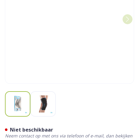
View larger image
View larger image
Bota Ortho Df Patel-cor Zw
Niet beschikbaar
Neem contact op met ons via telefoon of e-mail, dan bekijken