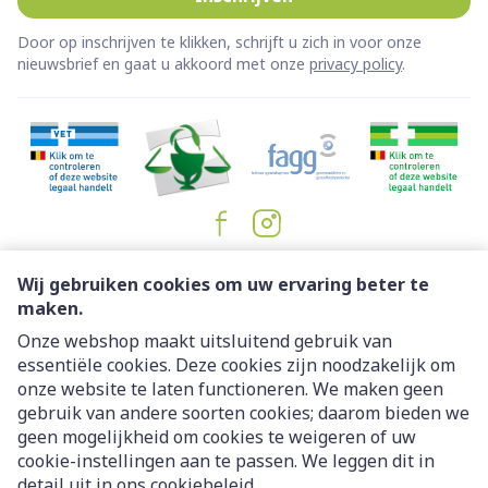
Door op inschrijven te klikken, schrijft u zich in voor onze
nieuwsbrief en gaat u akkoord met onze
privacy policy
.
Juridische links
Wij gebruiken cookies om uw ervaring beter te
maken.
Onze webshop maakt uitsluitend gebruik van
essentiële cookies. Deze cookies zijn noodzakelijk om
onze website te laten functioneren. We maken geen
gebruik van andere soorten cookies; daarom bieden we
geen mogelijkheid om cookies te weigeren of uw
cookie-instellingen aan te passen. We leggen dit in
detail uit in ons
cookiebeleid