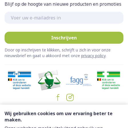
Blijf op de hoogte van nieuwe producten en promoties
E-mail adres
Inschrijven
Door op inschrijven te klikken, schrijft u zich in voor onze
nieuwsbrief en gaat u akkoord met onze
privacy policy
.
Juridische links
Wij gebruiken cookies om uw ervaring beter te
maken.