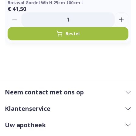
Botasol Gordel Wh H 25cm 100cm l
€ 41,50
Aantal
Bestel
Neem contact met ons op
Klantenservice
Uw apotheek