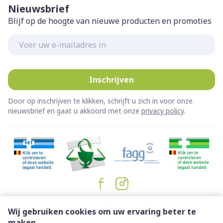
Nieuwsbrief
Blijf op de hoogte van nieuwe producten en promoties
E-mail adres
Inschrijven
Door op inschrijven te klikken, schrijft u zich in voor onze
nieuwsbrief en gaat u akkoord met onze
privacy policy
.
Juridische links
Wij gebruiken cookies om uw ervaring beter te
maken.