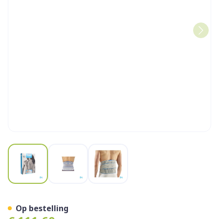
View larger image
View larger image
View larger image
Bota Lumbota Crx H 26cm 
Op bestelling