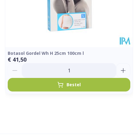
Botasol Gordel Wh H 25cm 100cm l
€ 41,50
Aantal
Bestel