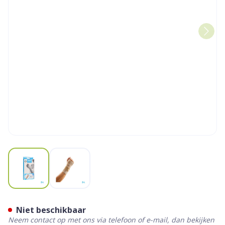
View larger image
View larger image
Bota Handpolsband 211 Skin
Niet beschikbaar
Neem contact op met ons via telefoon of e-mail, dan bekijken