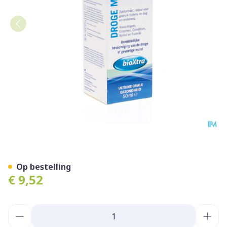
Bioxtra Droge Mond Gel M
Op bestelling
€ 9,52
Aantal