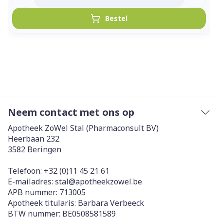
Bestel
Neem contact met ons op
Apotheek ZoWel Stal (Pharmaconsult BV)
Heerbaan 232
3582
Beringen
Telefoon:
+32 (0)11 45 21 61
E-mailadres:
stal@
apotheekzowel.be
APB nummer:
713005
Apotheek titularis:
Barbara Verbeeck
BTW nummer:
BE0508581589