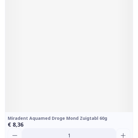
Miradent Aquamed Droge Mond Zuigtabl 60g
€ 8,36
Aantal