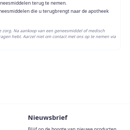
eneesmiddelen terug te nemen.
eneesmiddelen die u terugbrengt naar de apotheek
he zorg. Na aankoop van een geneesmiddel of medisch
ragen hebt. Aarzel niet om contact met ons op te nemen via
- 25°C)
Nieuwsbrief
Blijf op de hoogte van nieuwe producten