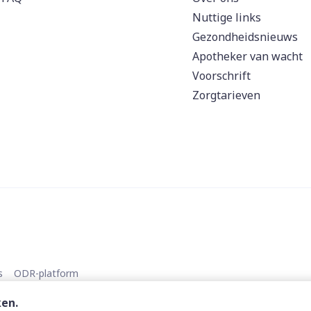
Nuttige links
Gezondheidsnieuws
Apotheker van wacht
Voorschrift
Zorgtarieven
s
ODR-platform
ken.