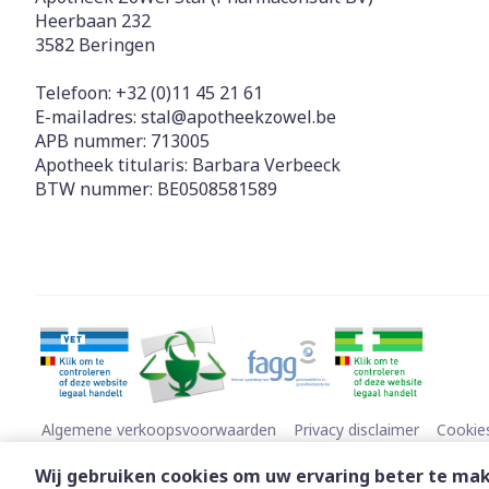
Heerbaan 232
3582
Beringen
Telefoon:
+32 (0)11 45 21 61
E-mailadres:
stal@
apotheekzowel.be
APB nummer:
713005
Apotheek titularis:
Barbara Verbeeck
BTW nummer:
BE0508581589
Algemene verkoopsvoorwaarden
Privacy disclaimer
Cookie
Wij gebruiken cookies om uw ervaring beter te ma