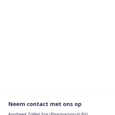
Neem contact met ons op
Apotheek ZoWel Stal (Pharmaconsult BV)