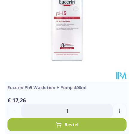
Eucerin Ph5 Waslotion + Pomp 400ml
€ 17,26
Aantal
Bestel