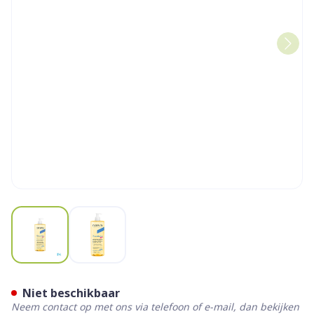
View larger image
View larger image
Xerodiane Ap+ Huile Lavante
Niet beschikbaar
Neem contact op met ons via telefoon of e-mail, dan bekijken