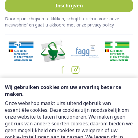
Inschrijven
Door op inschrijven te klikken, schrijft u zich in voor onze
nieuwsbrief en gaat u akkoord met onze
privacy policy
.
Juridische links
Wij gebruiken cookies om uw ervaring beter te
maken.
Onze webshop maakt uitsluitend gebruik van
essentiële cookies. Deze cookies zijn noodzakelijk om
onze website te laten functioneren. We maken geen
gebruik van andere soorten cookies; daarom bieden we
geen mogelijkheid om cookies te weigeren of uw
cookie-instellingen aan te passen. We leggen dit in