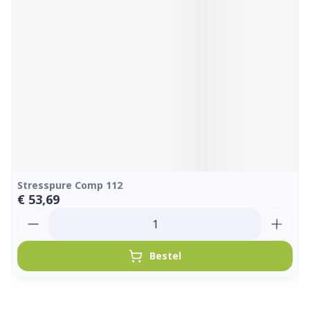
Stresspure Comp 112
€ 53,69
Aantal
Bestel