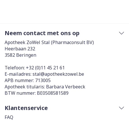
Neem contact met ons op
Apotheek ZoWel Stal (Pharmaconsult BV)
Heerbaan 232
3582
Beringen
Telefoon:
+32 (0)11 45 21 61
E-mailadres:
stal@
apotheekzowel.be
APB nummer:
713005
Apotheek titularis:
Barbara Verbeeck
BTW nummer:
BE0508581589
Klantenservice
FAQ