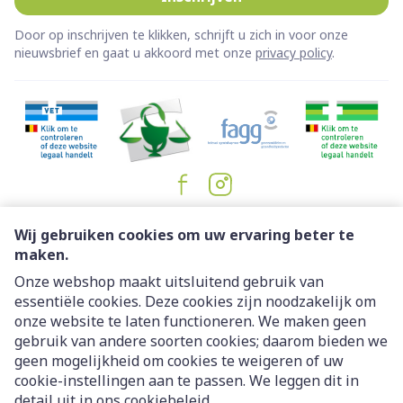
Door op inschrijven te klikken, schrijft u zich in voor onze
nieuwsbrief en gaat u akkoord met onze
privacy policy
.
Juridische links
Wij gebruiken cookies om uw ervaring beter te
maken.
Onze webshop maakt uitsluitend gebruik van
essentiële cookies. Deze cookies zijn noodzakelijk om
onze website te laten functioneren. We maken geen
gebruik van andere soorten cookies; daarom bieden we
geen mogelijkheid om cookies te weigeren of uw
cookie-instellingen aan te passen. We leggen dit in
detail uit in ons
cookiebeleid