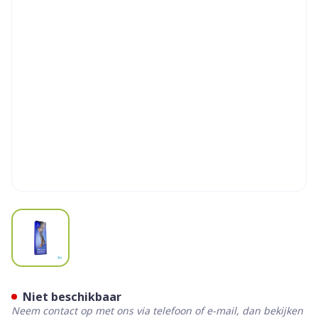
View larger image
Thuasne Orthocare Knie Gen
Niet beschikbaar
Neem contact op met ons via telefoon of e-mail, dan bekijken