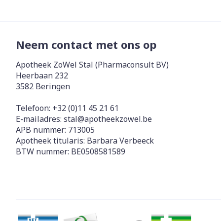
Neem contact met ons op
Apotheek ZoWel Stal (Pharmaconsult BV)
Heerbaan 232
3582
Beringen
Telefoon:
+32 (0)11 45 21 61
E-mailadres:
stal@
apotheekzowel.be
APB nummer:
713005
Apotheek titularis:
Barbara Verbeeck
BTW nummer:
BE0508581589