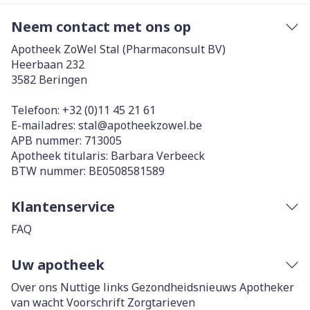
Neem contact met ons op
Apotheek ZoWel Stal (Pharmaconsult BV)
Heerbaan 232
3582
Beringen
Telefoon:
+32 (0)11 45 21 61
E-mailadres:
stal@
apotheekzowel.be
APB nummer:
713005
Apotheek titularis:
Barbara Verbeeck
BTW nummer:
BE0508581589
Klantenservice
FAQ
Uw apotheek
Over ons
Nuttige links
Gezondheidsnieuws
Apotheker
van wacht
Voorschrift
Zorgtarieven