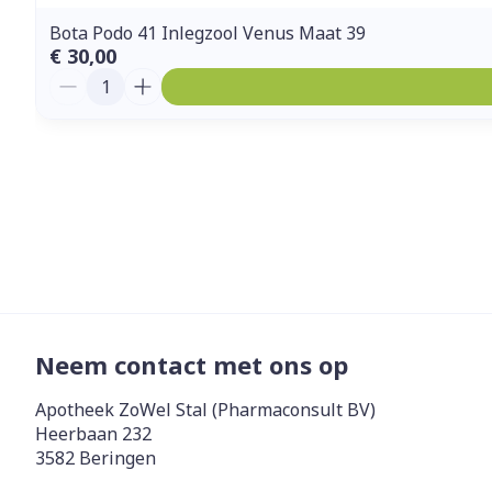
Bota Podo 41 Inlegzool Venus Maat 39
€ 30,00
Aantal
Neem contact met ons op
Apotheek ZoWel Stal (Pharmaconsult BV)
Heerbaan 232
3582
Beringen