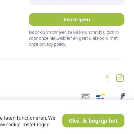
Inschrijven
Door op inschrijven te klikken, schrijft u zich in
voor onze nieuwsbrief en gaat u akkoord met
onze
privacy policy
.
e laten functioneren. We
Oké, ik begrijp het
w cookie-instellingen