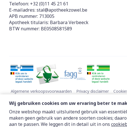
Telefoon:
+32 (0)11 45 21 61
E-mailadres:
stal@
apotheekzowel.be
APB nummer:
713005
Apotheek titularis:
Barbara Verbeeck
BTW nummer:
BE0508581589
Algemene verkoopsvoorwaarden
Privacy disclaimer
Cookie
Wij gebruiken cookies om uw ervaring beter te ma
Onze webshop maakt uitsluitend gebruik van essentiële
maken geen gebruik van andere soorten cookies; daaro
aan te passen. We leggen dit in detail uit in ons
cookieb