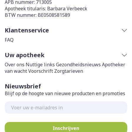
APB nummer:
713005
Apotheek titularis:
Barbara Verbeeck
BTW nummer:
BE0508581589
Klantenservice
FAQ
Uw apotheek
Over ons
Nuttige links
Gezondheidsnieuws
Apotheker
van wacht
Voorschrift
Zorgtarieven
Nieuwsbrief
Blijf op de hoogte van nieuwe producten en promoties
E-mail adres
Inschrijven