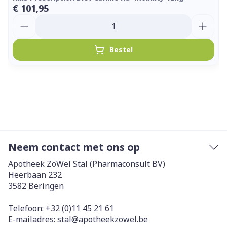
€ 101,95
Aantal
Bestel
Neem contact met ons op
Apotheek ZoWel Stal (Pharmaconsult BV)
Heerbaan 232
3582
Beringen
Telefoon:
+32 (0)11 45 21 61
E-mailadres:
stal@
apotheekzowel.be