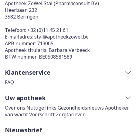
Apotheek ZoWel Stal (Pharmaconsult BV)
Heerbaan 232
3582
Beringen
Telefoon:
+32 (0)11 45 21 61
E-mailadres:
stal@
apotheekzowel.be
APB nummer:
713005
Apotheek titularis:
Barbara Verbeeck
BTW nummer:
BE0508581589
Klantenservice
FAQ
Uw apotheek
Over ons
Nuttige links
Gezondheidsnieuws
Apotheker
van wacht
Voorschrift
Zorgtarieven
Nieuwsbrief