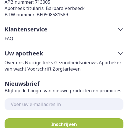
APB nummer:
713005
Apotheek titularis:
Barbara Verbeeck
BTW nummer:
BE0508581589
Klantenservice
FAQ
Uw apotheek
Over ons
Nuttige links
Gezondheidsnieuws
Apotheker
van wacht
Voorschrift
Zorgtarieven
Nieuwsbrief
Blijf op de hoogte van nieuwe producten en promoties
E-mail adres
Inschrijven