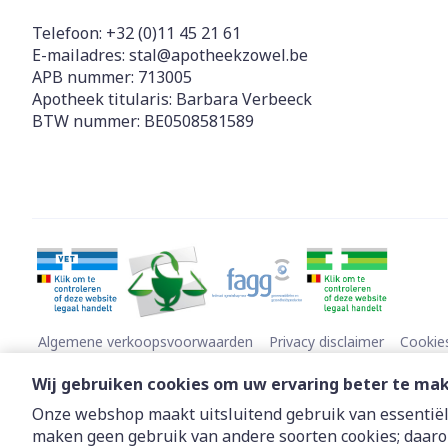
Telefoon:
+32 (0)11 45 21 61
E-mailadres:
stal@
apotheekzowel.be
APB nummer:
713005
Apotheek titularis:
Barbara Verbeeck
BTW nummer:
BE0508581589
Algemene verkoopsvoorwaarden
Privacy disclaimer
Cookie
Wij gebruiken cookies om uw ervaring beter te ma
Onze webshop maakt uitsluitend gebruik van essentiële
maken geen gebruik van andere soorten cookies; daaro