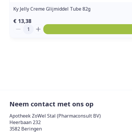
Ky Jelly Creme Glijmiddel Tube 82g
€ 13,38
Aantal
Neem contact met ons op
Apotheek ZoWel Stal (Pharmaconsult BV)
Heerbaan 232
3582
Beringen