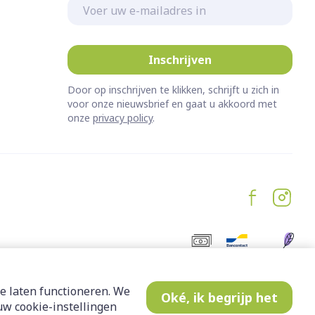
E-mail adres
Inschrijven
Door op inschrijven te klikken, schrijft u zich in
voor onze nieuwsbrief en gaat u akkoord met
onze
privacy policy
.
e laten functioneren. We
Oké, ik begrijp het
w cookie-instellingen