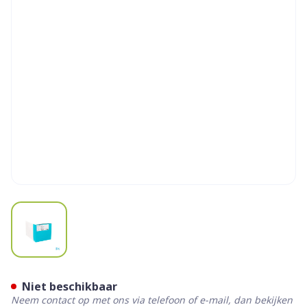
View larger image
Sensura Mio Click 2d O/z M
Niet beschikbaar
Neem contact op met ons via telefoon of e-mail, dan bekijken