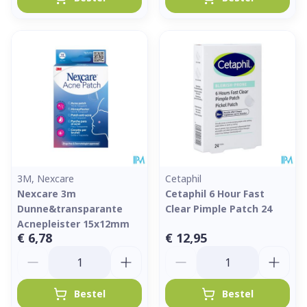
3M, Nexcare
Cetaphil
Nexcare 3m
Cetaphil 6 Hour Fast
Dunne&transparante
Clear Pimple Patch 24
Acnepleister 15x12mm
€ 6,78
€ 12,95
Aantal
Aantal
Bestel
Bestel