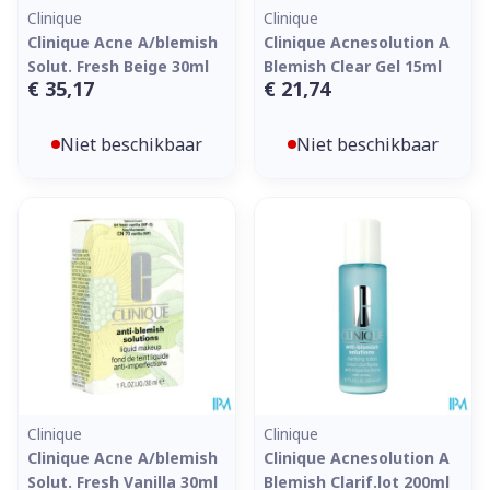
Clinique
Clinique
Clinique Acne A/blemish
Clinique Acnesolution A
Solut. Fresh Beige 30ml
Blemish Clear Gel 15ml
€ 35,17
€ 21,74
Niet beschikbaar
Niet beschikbaar
Clinique
Clinique
Clinique Acne A/blemish
Clinique Acnesolution A
Solut. Fresh Vanilla 30ml
Blemish Clarif.lot 200ml