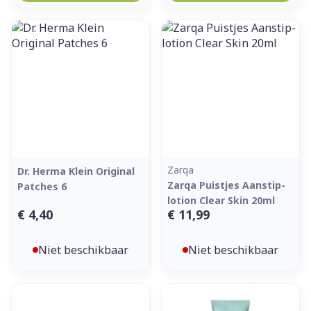
Zarqa
Dr. Herma Klein Original
Zarqa Puistjes Aanstip-
Patches 6
lotion Clear Skin 20ml
€ 4,40
€ 11,99
Niet beschikbaar
Niet beschikbaar