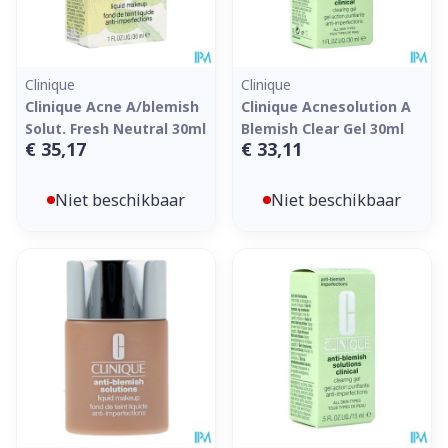
Clinique
Clinique
Clinique Acne A/blemish
Clinique Acnesolution A
Solut. Fresh Neutral 30ml
Blemish Clear Gel 30ml
€ 35,17
€ 33,11
Niet beschikbaar
Niet beschikbaar