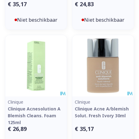
€ 35,17
€ 24,83
Niet beschikbaar
Niet beschikbaar
Clinique
Clinique
Clinique Acnesolution A
Clinique Acne A/blemish
Blemish Cleans. Foam
Solut. Fresh Ivory 30ml
125ml
€ 26,89
€ 35,17