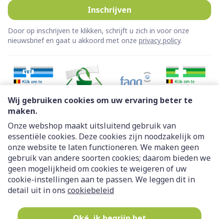
Inschrijven
Door op inschrijven te klikken, schrijft u zich in voor onze
nieuwsbrief en gaat u akkoord met onze
privacy policy
.
Wij gebruiken cookies om uw ervaring beter te
maken.
Onze webshop maakt uitsluitend gebruik van
essentiële cookies. Deze cookies zijn noodzakelijk om
Juridische links
onze website te laten functioneren. We maken geen
gebruik van andere soorten cookies; daarom bieden we
geen mogelijkheid om cookies te weigeren of uw
cookie-instellingen aan te passen. We leggen dit in
detail uit in ons
cookiebeleid
Oké, ik begrijp het