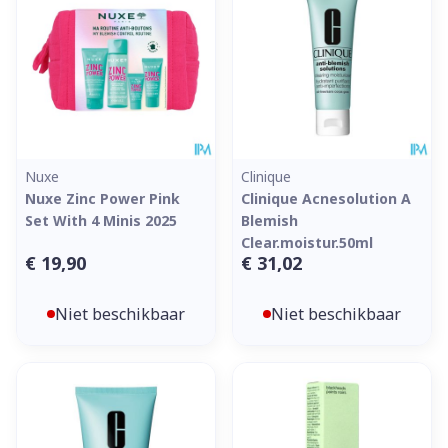
Nuxe
Clinique
Nuxe Zinc Power Pink
Clinique Acnesolution A
Set With 4 Minis 2025
Blemish
Clear.moistur.50ml
€ 19,90
€ 31,02
Niet beschikbaar
Niet beschikbaar