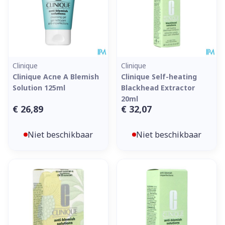
Clinique
Clinique
Clinique Acne A Blemish
Clinique Self-heating
Solution 125ml
Blackhead Extractor
20ml
€ 26,89
€ 32,07
Niet beschikbaar
Niet beschikbaar