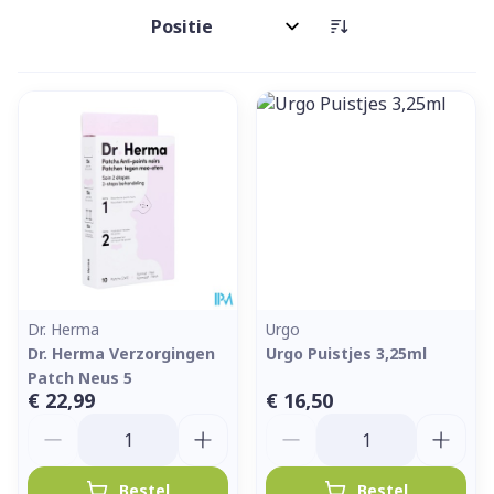
Sorteer op:
Dr. Herma
Urgo
Dr. Herma Verzorgingen
Urgo Puistjes 3,25ml
Patch Neus 5
€ 22,99
€ 16,50
Aantal
Aantal
Bestel
Bestel