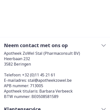
Neem contact met ons op
Apotheek ZoWel Stal (Pharmaconsult BV)
Heerbaan 232
3582
Beringen
Telefoon:
+32 (0)11 45 21 61
E-mailadres:
stal@
apotheekzowel.be
APB nummer:
713005
Apotheek titularis:
Barbara Verbeeck
BTW nummer:
BE0508581589
Klantenservice