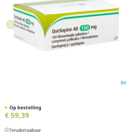
Quetiapine AB 100mg Film
Op bestelling
€ 59,39
Terugbetaalbaar